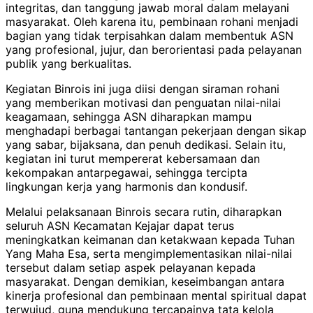
integritas, dan tanggung jawab moral dalam melayani
masyarakat. Oleh karena itu, pembinaan rohani menjadi
bagian yang tidak terpisahkan dalam membentuk ASN
yang profesional, jujur, dan berorientasi pada pelayanan
publik yang berkualitas.
Kegiatan Binrois ini juga diisi dengan siraman rohani
yang memberikan motivasi dan penguatan nilai-nilai
keagamaan, sehingga ASN diharapkan mampu
menghadapi berbagai tantangan pekerjaan dengan sikap
yang sabar, bijaksana, dan penuh dedikasi. Selain itu,
kegiatan ini turut mempererat kebersamaan dan
kekompakan antarpegawai, sehingga tercipta
lingkungan kerja yang harmonis dan kondusif.
Melalui pelaksanaan Binrois secara rutin, diharapkan
seluruh ASN Kecamatan Kejajar dapat terus
meningkatkan keimanan dan ketakwaan kepada Tuhan
Yang Maha Esa, serta mengimplementasikan nilai-nilai
tersebut dalam setiap aspek pelayanan kepada
masyarakat. Dengan demikian, keseimbangan antara
kinerja profesional dan pembinaan mental spiritual dapat
terwujud, guna mendukung tercapainya tata kelola