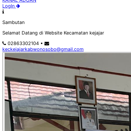
KANAL ADUAN
LogIn
Sambutan
Selamat Datang di Website Kecamatan kejajar
02863302104
•
keckejajarkabwonosobo@gmail.com