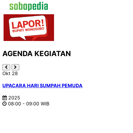
AGENDA KEGIATAN
Okt
28
UPACARA HARI SUMPAH PEMUDA
2025
08:00 - 09:00 WIB