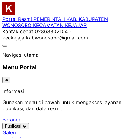
Portal Resmi
PEMERINTAH KAB. KABUPATEN
WONOSOBO
KECAMATAN KEJAJAR
Kontak cepat
02863302104 ·
keckejajarkabwonosobo@gmail.com
Navigasi utama
Menu Portal
Informasi
Gunakan menu di bawah untuk mengakses layanan,
publikasi, dan data resmi.
Beranda
Publikasi
Galeri