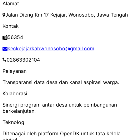
Alamat
Jalan Dieng Km 17 Kejajar, Wonosobo, Jawa Tengah
Kontak
56354
keckejajarkabwonosobo@gmail.com
02863302104
Pelayanan
Transparansi data desa dan kanal aspirasi warga.
Kolaborasi
Sinergi program antar desa untuk pembangunan
berkelanjutan.
Teknologi
Ditenagai oleh platform OpenDK untuk tata kelola
digital.